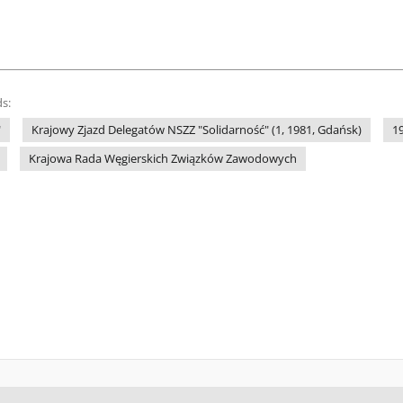
s:
"
Krajowy Zjazd Delegatów NSZZ "Solidarność" (1, 1981, Gdańsk)
1
Krajowa Rada Węgierskich Związków Zawodowych