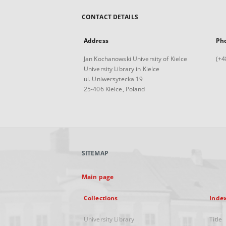
CONTACT DETAILS
Address
Ph
Jan Kochanowski University of Kielce
(+4
University Library in Kielce
ul. Uniwersytecka 19
25-406 Kielce, Poland
SITEMAP
Main page
Collections
Inde
University Library
Title