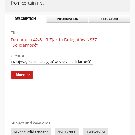
from certain IPs.
DESCRIPTION
INFORMATION
STRUCTURE
Title:
Deklaracja 42/81 [I Zjazdu Delegatów NSZZ
"Solidarność"]
Creator:
I Krajowy Zjazd Delegatów NSZZ "Solidarność"
More
Subject and keywords:
NSZZ "Solidarność"
1901-2000
1945-1989