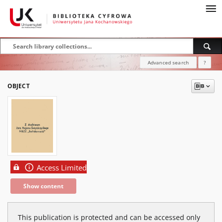
Advanced search
?
OBJECT
Access Limited
Show content
This publication is protected and can be accessed only