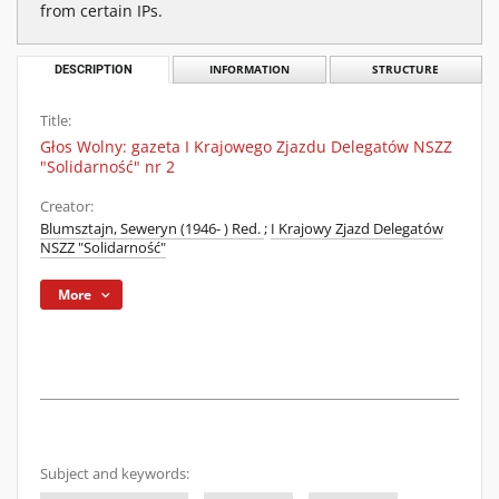
from certain IPs.
DESCRIPTION
INFORMATION
STRUCTURE
Title:
Głos Wolny: gazeta I Krajowego Zjazdu Delegatów NSZZ
"Solidarność" nr 2
Creator:
Blumsztajn, Seweryn (1946- ) Red.
;
I Krajowy Zjazd Delegatów
NSZZ "Solidarność"
More
Subject and keywords: