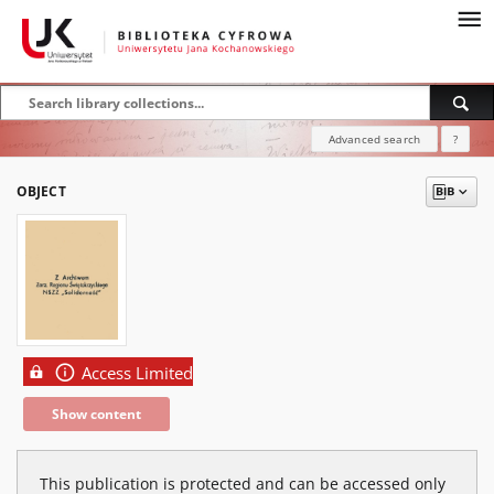
Advanced search
?
OBJECT
Access Limited
Show content
This publication is protected and can be accessed only