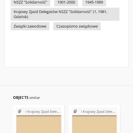
NSZZ "Solidarność"
1901-2000
1945-1989
Krajowy Zjazd Delegatów NSZZ "Solidarność" (1, 1981,
Gdańsk)
Związki zawodowe
Czasopismo związkowe
OBJECTS
similar
I Krajowy Zjazd Delegatów NSZZ "Solidarność" (1981)
I Krajowy Zjazd Delegatów NSZZ "Solidarność" (1981)