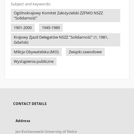
Subject and keywords:
Ogólnokrajowy Komitet Założycielski ZZFMO NSZZ
"Solidarność"
1901-2000
1945-1989
Krajowy Zjazd Delegatów NSZZ "Solidarność" (1, 1981,
Gdańsk)
Milicja Obywatelska (MO)
Związki zawodowe
Wystąpienia publiczne
CONTACT DETAILS
Address
Jan Kochanowski University of Kielce