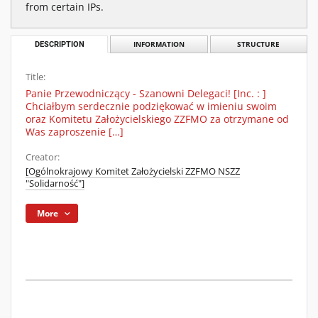
from certain IPs.
DESCRIPTION
INFORMATION
STRUCTURE
Title:
Panie Przewodniczący - Szanowni Delegaci! [Inc. : ]
Chciałbym serdecznie podziękować w imieniu swoim
oraz Komitetu Założycielskiego ZZFMO za otrzymane od
Was zaproszenie […]
Creator:
[Ogólnokrajowy Komitet Założycielski ZZFMO NSZZ
"Solidarność"]
More