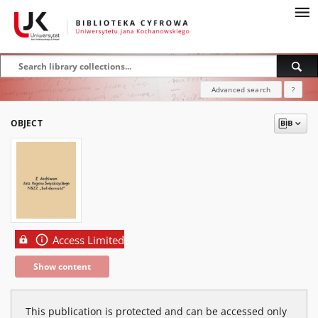
Advanced search
?
OBJECT
Access Limited
Show content
This publication is protected and can be accessed only