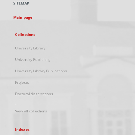
SITEMAP
new
tab
Main page
Collections
University Library
University Publishing
University Library Publications
Projects
Doctoral dissertations
...
View all collections
Indexes