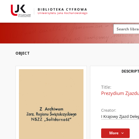
OBJECT
DESCRIPT
Title:
Prezydium Zjazdu 
Creator:
I Krajowy Zjazd Del
More