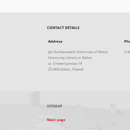
CONTACT DETAILS
Address
Ph
Jan Kochanowski University of Kielce
(+4
University Library in Kielce
ul. Uniwersytecka 19
25-406 Kielce, Poland
SITEMAP
Main page