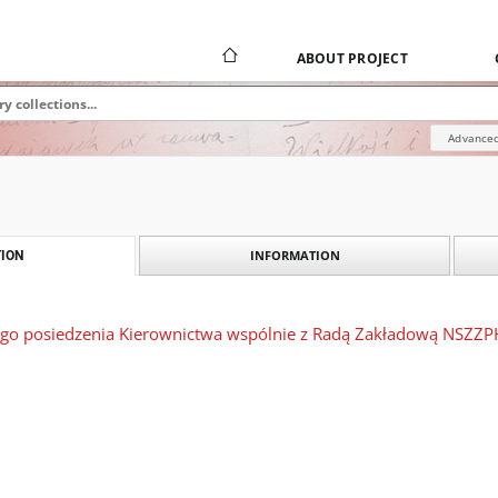
ABOUT PROJECT
Advanced
INFORMATION
ION
ego posiedzenia Kierownictwa wspólnie z Radą Zakładową NSZZPH 