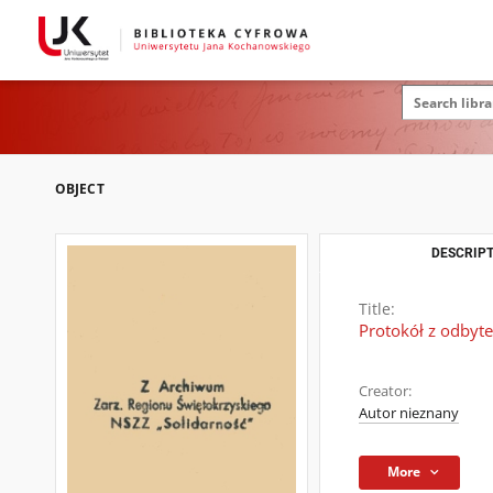
OBJECT
DESCRIPT
Title:
Protokół z odbyt
Creator:
Autor nieznany
More