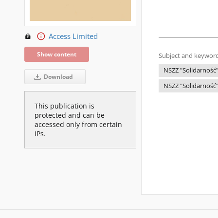
Access Limited
Show content
Subject and keyword
NSZZ "Solidarność
Download
NSZZ "Solidarność"
This publication is
protected and can be
accessed only from certain
IPs.