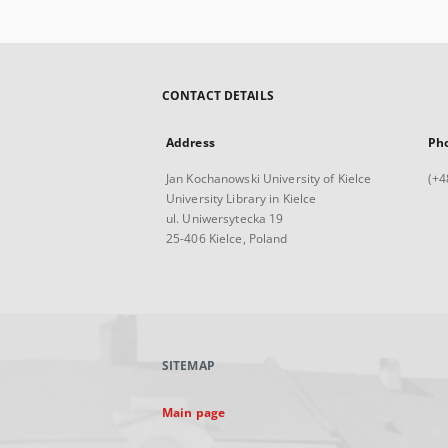
CONTACT DETAILS
Address
Ph
Jan Kochanowski University of Kielce
(+4
University Library in Kielce
ul. Uniwersytecka 19
25-406 Kielce, Poland
SITEMAP
Main page