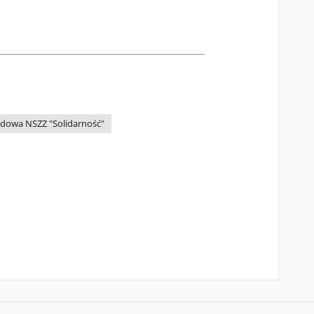
adowa NSZZ "Solidarność"