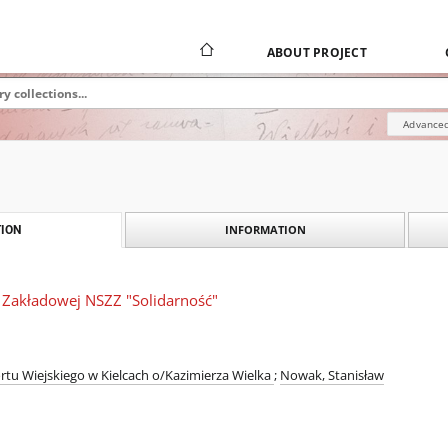
ABOUT PROJECT
Advanced
INFORMATION
ION
 Zakładowej NSZZ "Solidarność"
rtu Wiejskiego w Kielcach o/Kazimierza Wielka
;
Nowak, Stanisław