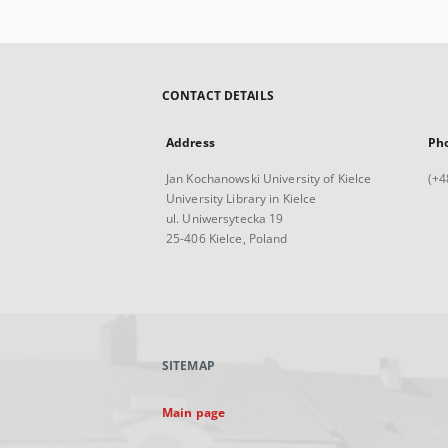
CONTACT DETAILS
Address
Ph
Jan Kochanowski University of Kielce
(+4
University Library in Kielce
ul. Uniwersytecka 19
25-406 Kielce, Poland
SITEMAP
Main page