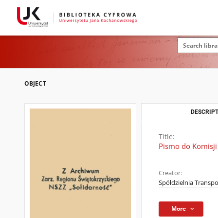
OBJECT
DESCRIPT
Title:
Pismo do Komisji
Creator:
Spółdzielnia Transpo
More