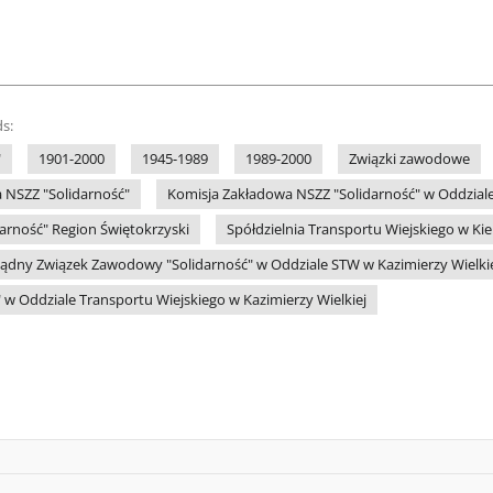
s:
"
1901-2000
1945-1989
1989-2000
Związki zawodowe
 NSZZ "Solidarność"
Komisja Zakładowa NSZZ "Solidarność" w Oddziale
arność" Region Świętokrzyski
Spółdzielnia Transportu Wiejskiego w Kie
ądny Związek Zawodowy "Solidarność" w Oddziale STW w Kazimierzy Wielki
 w Oddziale Transportu Wiejskiego w Kazimierzy Wielkiej