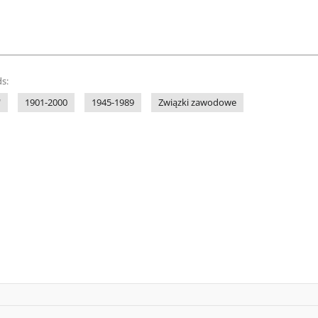
s:
"
1901-2000
1945-1989
Związki zawodowe