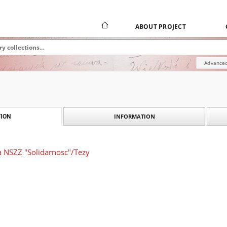
ABOUT PROJECT
Advanced
INFORMATION
ION
a NSZZ "Solidarnosc"/Tezy