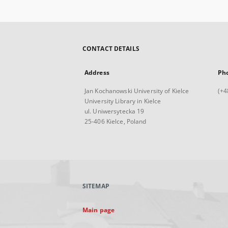
CONTACT DETAILS
Address
Ph
Jan Kochanowski University of Kielce
(+4
University Library in Kielce
ul. Uniwersytecka 19
25-406 Kielce, Poland
SITEMAP
Main page