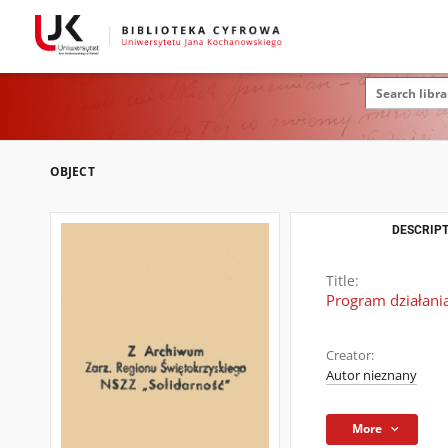
OBJECT
DESCRIPT
Title:
Program działani
Creator:
Autor nieznany
More