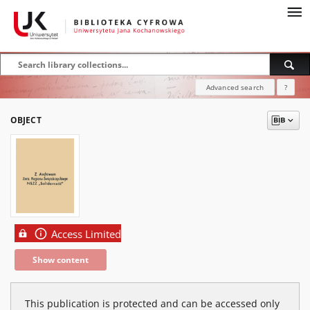
Advanced search
?
OBJECT
Access Limited
Show content
This publication is protected and can be accessed only