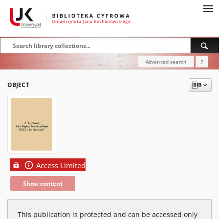
Advanced search
?
OBJECT
Access Limited
Show content
This publication is protected and can be accessed only