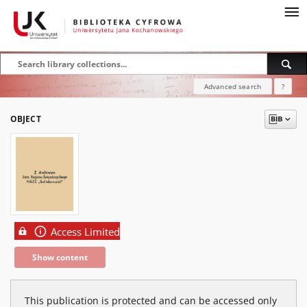
Advanced search
?
OBJECT
Access Limited
Show content
This publication is protected and can be accessed only