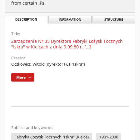
from certain IPs.
DESCRIPTION
INFORMATION
STRUCTURE
Title:
Zarządzenie Nr 35 Dyrektora Fabryki Łożysk Tocznych
"Iskra" w Kielcach z dnia 9.09.80 r. […]
Creator:
Oczkowicz, Witold (dyrektor FŁT "Iskra")
More
Subject and keywords:
Fabryka Łożysk Tocznych "Iskra" (Kielce)
1901-2000