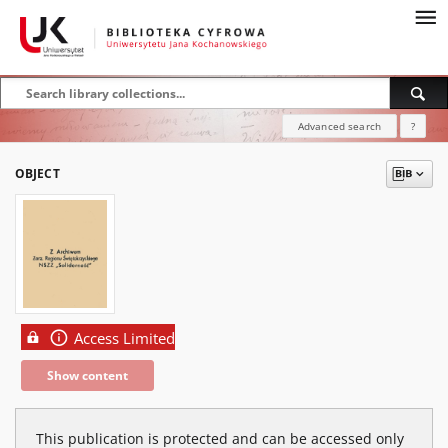
Advanced search
?
OBJECT
Access Limited
Show content
This publication is protected and can be accessed only