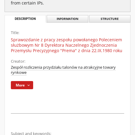
from certain IPs.
DESCRIPTION
INFORMATION
STRUCTURE
Title:
Sprawozdanie z pracy zespołu powołanego Poleceniem
służbowym Nr 8 Dyrektora Naczelnego Zjednoczenia
Przemysłu Precyzyjnego "Prema" z dnia 22.IX.1980 roku
Creator:
Zespół rozliczenia przydziału talonów na atrakcyjne towary
rynkowe
More
Subject and keywords: