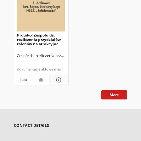
Protokół Zespołu ds.
rozliczenia przydziałów
talonów na atrakcyjne
towary rynkowe
Zespół ds. rozliczenia przydziałów talonów na atrakcyjne towary rynko
dokumentacja aktowa maszynopis powielony
More
CONTACT DETAILS