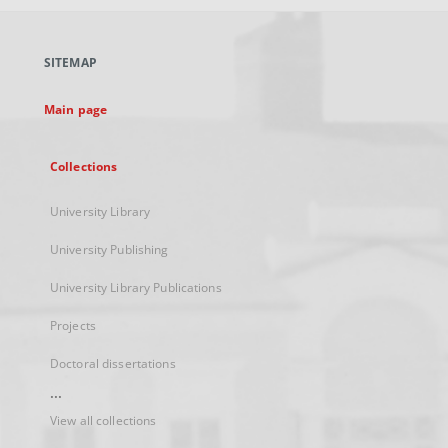
open
in
a
SITEMAP
new
tab
Main page
Collections
University Library
University Publishing
University Library Publications
Projects
Doctoral dissertations
...
View all collections