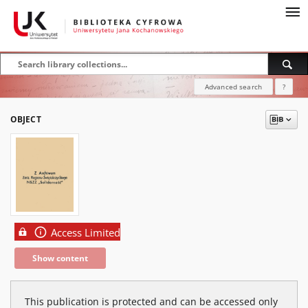
Advanced search
?
OBJECT
Access Limited
Show content
This publication is protected and can be accessed only