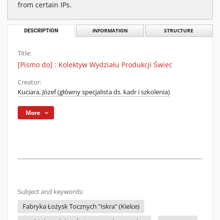
from certain IPs.
DESCRIPTION
INFORMATION
STRUCTURE
Title:
[Pismo do] : Kolektyw Wydziału Produkcji Świec
Creator:
Kuciara, Józef (główny specjalista ds. kadr i szkolenia)
More
Subject and keywords:
Fabryka Łożysk Tocznych "Iskra" (Kielce)