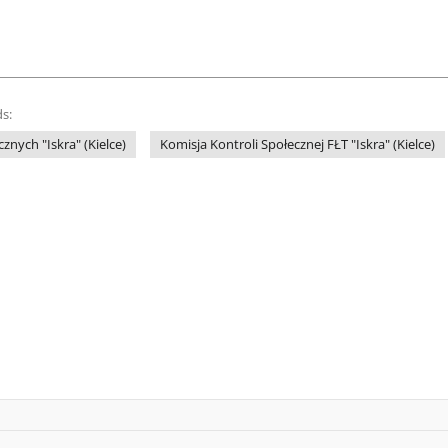
s:
znych "Iskra" (Kielce)
Komisja Kontroli Społecznej FŁT "Iskra" (Kielce)