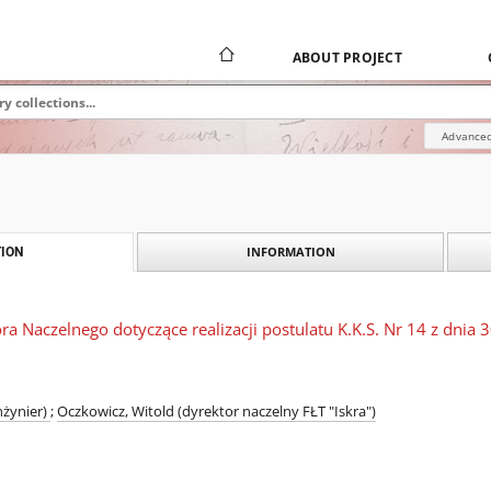
ABOUT PROJECT
Advanced
INFORMATION
ION
ra Naczelnego dotyczące realizacji postulatu K.K.S. Nr 14 z dnia 
nżynier)
;
Oczkowicz, Witold (dyrektor naczelny FŁT "Iskra")