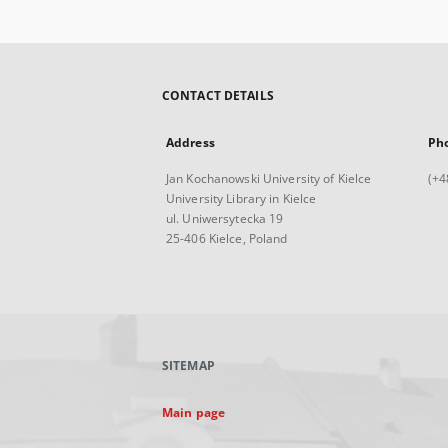
CONTACT DETAILS
Address
Ph
Jan Kochanowski University of Kielce
(+4
University Library in Kielce
ul. Uniwersytecka 19
25-406 Kielce, Poland
SITEMAP
Main page