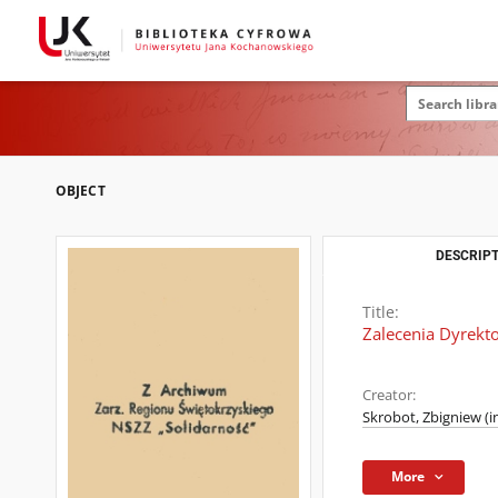
OBJECT
DESCRIPT
Title:
Zalecenia Dyrekto
Creator:
Skrobot, Zbigniew (i
More