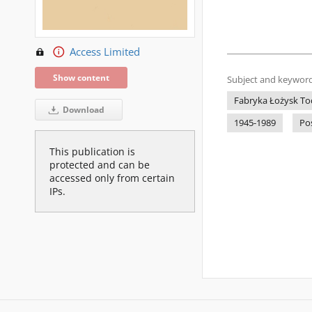
Access Limited
Show content
Subject and keyword
Fabryka Łożysk Toc
Download
1945-1989
Po
This publication is
protected and can be
accessed only from certain
IPs.