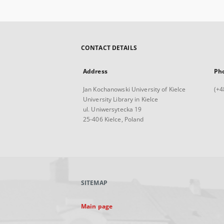
CONTACT DETAILS
Address
Ph
Jan Kochanowski University of Kielce
(+4
University Library in Kielce
ul. Uniwersytecka 19
25-406 Kielce, Poland
SITEMAP
Main page