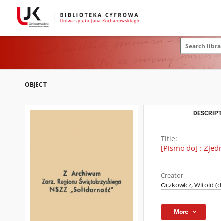
OBJECT
DESCRIPT
Title:
[Pismo do] : Zje
Creator:
Oczkowicz, Witold (d
More