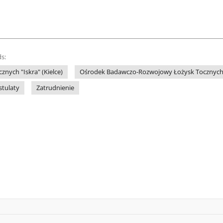
s:
znych "Iskra" (Kielce)
Ośrodek Badawczo-Rozwojowy Łożysk Tocznych (
stulaty
Zatrudnienie