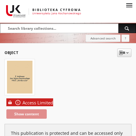
Advanced search
?
OBJECT
Access Limited
Show content
This publication is protected and can be accessed only