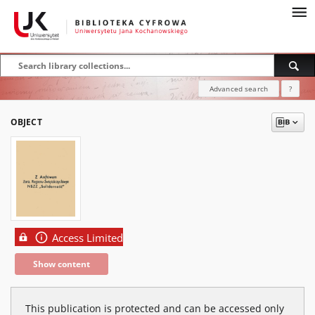
Advanced search
?
OBJECT
Access Limited
Show content
This publication is protected and can be accessed only