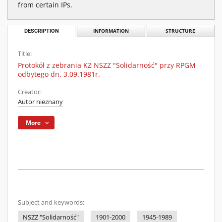
from certain IPs.
DESCRIPTION
INFORMATION
STRUCTURE
Title:
Protokół z zebrania KZ NSZZ "Solidarność" przy RPGM
odbytego dn. 3.09.1981r.
Creator:
Autor nieznany
More
Subject and keywords:
NSZZ "Solidarność"
1901-2000
1945-1989