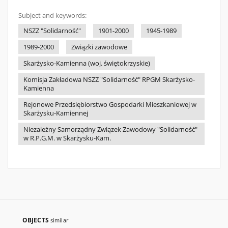
Subject and keywords:
NSZZ "Solidarność"
1901-2000
1945-1989
1989-2000
Związki zawodowe
Skarżysko-Kamienna (woj. świętokrzyskie)
Komisja Zakładowa NSZZ "Solidarność" RPGM Skarżysko-
Kamienna
Rejonowe Przedsiębiorstwo Gospodarki Mieszkaniowej w
Skarżysku-Kamiennej
Niezależny Samorządny Związek Zawodowy "Solidarność"
w R.P.G.M. w Skarżysku-Kam.
OBJECTS
similar