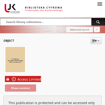
Advanced search
?
OBJECT
Access Limited
Show content
This publication is protected and can be accessed only