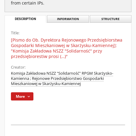
from certain IPs.
DESCRIPTION
INFORMATION
STRUCTURE
Title:
[Pismo do Ob. Dyrektora Rejonowego Przedsiębiorstwa
Gospodarki Mieszkaniowej w Skarżysku-Kamiennej]:
"Komisja Zakładowa NSZZ "Solidarność" przy
przedsiębiorestiw prosi (…)"
Creator:
Komisja Zakładowa NSZZ "Solidarność" RPGM Skarżysko-
Kamienna
;
Rejonowe Przedsiębiorstwo Gospodarki
Mieszkaniowej w Skarżysku-Kamiennej
More