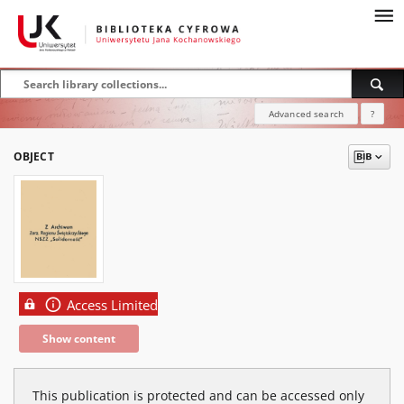
Advanced search
?
OBJECT
Access Limited
Show content
This publication is protected and can be accessed only