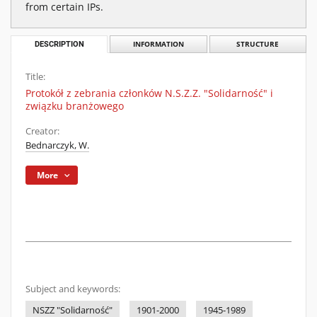
from certain IPs.
DESCRIPTION
INFORMATION
STRUCTURE
Title:
Protokół z zebrania członków N.S.Z.Z. "Solidarność" i
związku branżowego
Creator:
Bednarczyk, W.
More
Subject and keywords:
NSZZ "Solidarność"
1901-2000
1945-1989