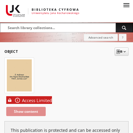
Advanced search
?
OBJECT
Access Limited
Show content
This publication is protected and can be accessed only