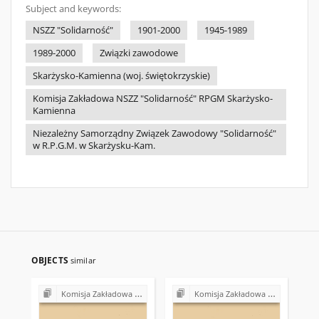
Subject and keywords:
NSZZ "Solidarność"
1901-2000
1945-1989
1989-2000
Związki zawodowe
Skarżysko-Kamienna (woj. świętokrzyskie)
Komisja Zakładowa NSZZ "Solidarność" RPGM Skarżysko-
Kamienna
Niezależny Samorządny Związek Zawodowy "Solidarność"
w R.P.G.M. w Skarżysku-Kam.
OBJECTS
similar
Komisja Zakładowa NSZZ "Solidarność" przy Rejonowym Przedsiębiorstwie Gospodarki Mieszkaniowej w Skarżysku-Kamiennej
Komisja Zakładowa NSZZ "Solidarność" przy Rejonowym Przedsiębiorstwie Gospodarki Mieszkaniowej w Skarżysku-Kamiennej