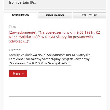
from certain IPs.
DESCRIPTION
INFORMATION
STRUCTURE
Title:
[Zawiadomienie]: "Na posiedzeniu w dn. 9.06.1981r. KZ
NSZZ "Solidarność" w RPGM Skarżysko postanowiła
odwołać (…)"
Creator:
Komisja Zakładowa NSZZ "Solidarność" RPGM Skarżysko-
Kamienna
;
Niezależny Samorządny Związek Zawodowy
"Solidarność" w R.P.G.M. w Skarżysku-Kam.
More