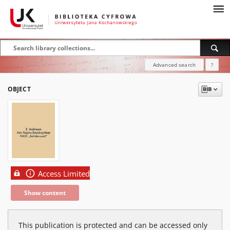
Advanced search
?
OBJECT
Access Limited
Show content
This publication is protected and can be accessed only