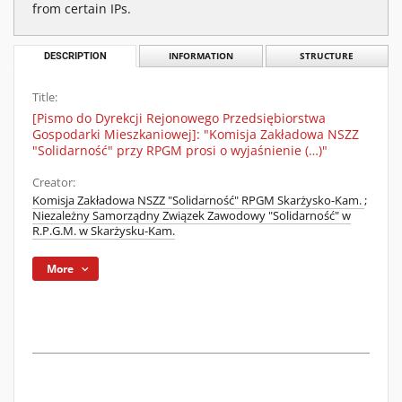
from certain IPs.
DESCRIPTION
INFORMATION
STRUCTURE
Title:
[Pismo do Dyrekcji Rejonowego Przedsiębiorstwa
Gospodarki Mieszkaniowej]: "Komisja Zakładowa NSZZ
"Solidarność" przy RPGM prosi o wyjaśnienie (…)"
Creator:
Komisja Zakładowa NSZZ "Solidarność" RPGM Skarżysko-Kam.
;
Niezależny Samorządny Związek Zawodowy "Solidarność" w
R.P.G.M. w Skarżysku-Kam.
More