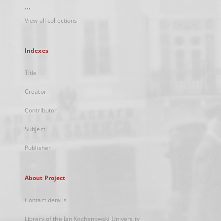
...
View all collections
Indexes
Title
Creator
Contributor
Subject
Publisher
About Project
Contact details
Library of the Jan Kochanowski University