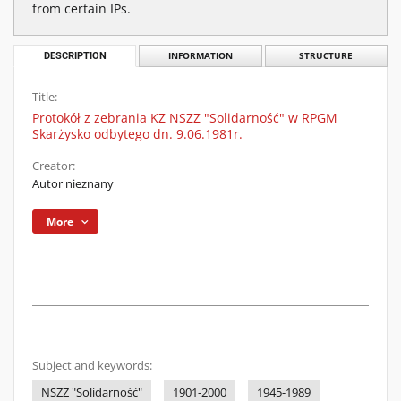
from certain IPs.
DESCRIPTION
INFORMATION
STRUCTURE
Title:
Protokół z zebrania KZ NSZZ "Solidarność" w RPGM
Skarżysko odbytego dn. 9.06.1981r.
Creator:
Autor nieznany
More
Subject and keywords:
NSZZ "Solidarność"
1901-2000
1945-1989