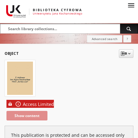
Advanced search
?
OBJECT
Access Limited
Show content
This publication is protected and can be accessed only