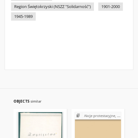
Region Świętokrzyski (NSZZ "Solidarność")
1901-2000
1945-1989
OBJECTS
similar
Akcje protestacyjne, strajki w Polsce (1980-1981)