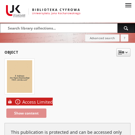
Advanced search
?
OBJECT
Access Limited
Show content
This publication is protected and can be accessed only