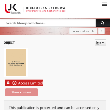
Advanced search
?
OBJECT
Access Limited
Show content
This publication is protected and can be accessed only