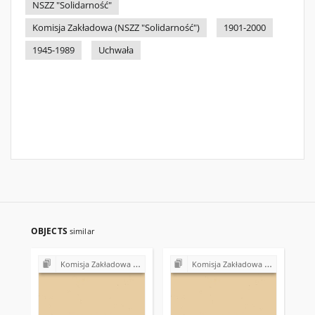
NSZZ "Solidarność"
Komisja Zakładowa (NSZZ "Solidarność")
1901-2000
1945-1989
Uchwała
OBJECTS
similar
Komisja Zakładowa NSZZ "Solidarność" w Skarżyskich Zakładach Obuwia w Skarżysku-Kamiennej
Komisja Zakładowa NSZZ "Solidarność" w Skarżyskich Zakładach Obuwia w Skarżysku-Kamiennej