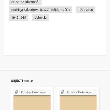
NSZZ "Solidarność"
Komisja Zakładowa (NSZZ "Solidarność")
1901-2000
1945-1989
Uchwała
OBJECTS
similar
Komisja Zakładowa NSZZ "Solidarność" w Skarżyskich Zakładach Obuwia w Skarżysku-Kamiennej
Komisja Zakładowa NSZZ "Solidarność" w Skarżyskich Zakładach Obuwia w Skarżysku-Kamiennej