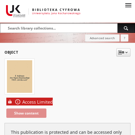
Advanced search
?
OBJECT
Access Limited
Show content
This publication is protected and can be accessed only