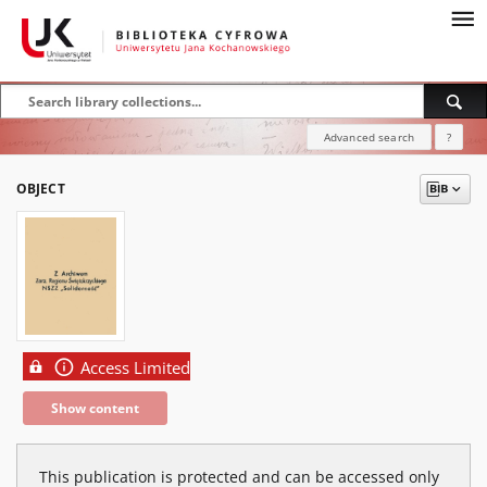
Advanced search
?
OBJECT
Access Limited
Show content
This publication is protected and can be accessed only