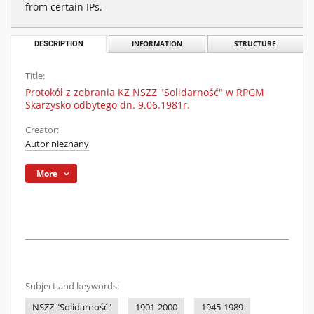
from certain IPs.
DESCRIPTION
INFORMATION
STRUCTURE
Title:
Protokół z zebrania KZ NSZZ "Solidarność" w RPGM
Skarżysko odbytego dn. 9.06.1981r.
Creator:
Autor nieznany
More
Subject and keywords:
NSZZ "Solidarność"
1901-2000
1945-1989