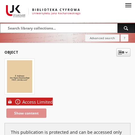
Advanced search
?
OBJECT
Access Limited
Show content
This publication is protected and can be accessed only