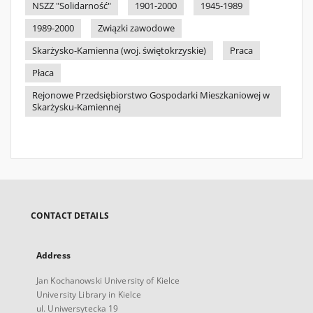
NSZZ "Solidarność"
1901-2000
1945-1989
1989-2000
Związki zawodowe
Skarżysko-Kamienna (woj. świętokrzyskie)
Praca
Płaca
Rejonowe Przedsiębiorstwo Gospodarki Mieszkaniowej w
Skarżysku-Kamiennej
CONTACT DETAILS
Address
Jan Kochanowski University of Kielce
University Library in Kielce
ul. Uniwersytecka 19