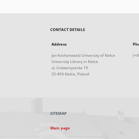
CONTACT DETAILS
Address
Ph
Jan Kochanowski University of Kielce
(+4
University Library in Kielce
ul. Uniwersytecka 19
25-406 Kielce, Poland
SITEMAP
Main page