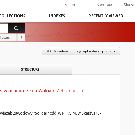
Contrast
Share
EN
PL
COLLECTIONS
INDEXES
RECENTLY VIEWED
 search
?
Download bibliography description
STRUCTURE
zawiadamia, że na Walnym Zebraniu (…)"
wiązek Zawodowy "Solidarność" w R.P.G.M. w Skarżysku-