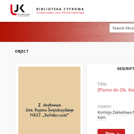
OBJECT
DESCRIPT
Title:
[Pismo do Ob. Ki
Creator:
Komisja Zakładowa 
Kam.
More