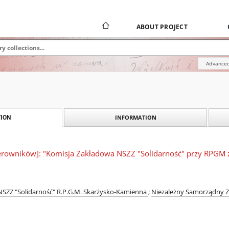
ABOUT PROJECT
Advanced
INFORMATION
ION
erowników]: "Komisja Zakładowa NSZZ "Solidarność" przy RPGM 
NSZZ "Solidarność" R.P.G.M. Skarżysko-Kamienna
;
Niezależny Samorządny Z