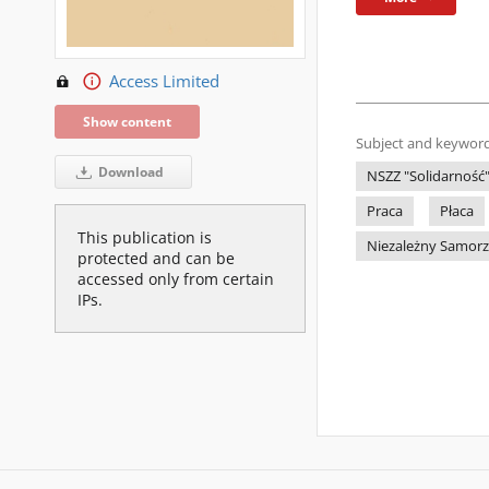
Access Limited
Show content
Subject and keyword
Download
NSZZ "Solidarność
Praca
Płaca
This publication is
Niezależny Samorz
protected and can be
accessed only from certain
IPs.