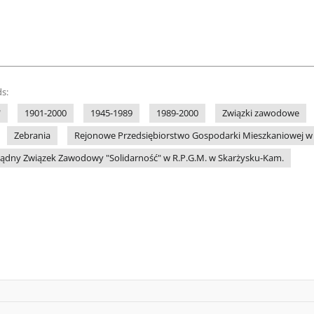
s:
"
1901-2000
1945-1989
1989-2000
Związki zawodowe
Zebrania
Rejonowe Przedsiębiorstwo Gospodarki Mieszkaniowej w
ądny Związek Zawodowy "Solidarność" w R.P.G.M. w Skarżysku-Kam.