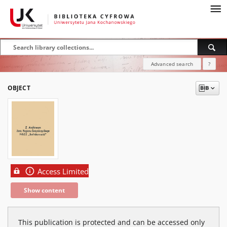
Advanced search
?
OBJECT
Access Limited
Show content
This publication is protected and can be accessed only