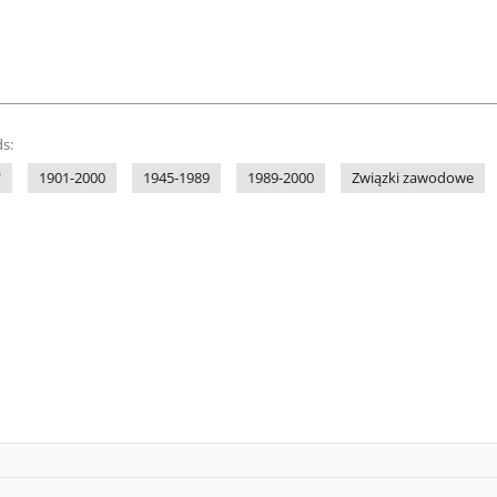
s:
"
1901-2000
1945-1989
1989-2000
Związki zawodowe