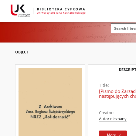
OBJECT
DESCRIPT
Title:
[Pismo do Zarządu
następujących ch
Creator:
Autor nieznany
More