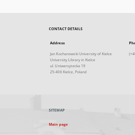
CONTACT DETAILS
Address
Ph
Jan Kochanowski University of Kielce
(+4
University Library in Kielce
ul. Uniwersytecka 19
25-406 Kielce, Poland
SITEMAP
Main page