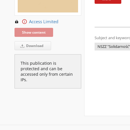
Access Limited
Show content
Subject and keyword
Download
NSZZ "Solidarność
This publication is
protected and can be
accessed only from certain
IPs.