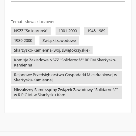
Temat i słowa kluczowe:
NSZZ "Solidarność"
1901-2000
1945-1989
1989-2000
Związki zawodowe
Skarżysko-Kamienna (woj. świętokrzyskie)
Komisja Zakładowa NSZZ "Solidarność" RPGM Skarżysko-
Kamienna
Rejonowe Przedsiębiorstwo Gospodarki Mieszkaniowej w
Skarżysku-Kamiennej
Niezależny Samorządny Związek Zawodowy "Solidarność"
w R.P.G.M. w Skarżysku-Kam.