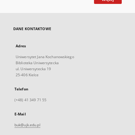
DANE KONTAKTOWE
Adres
Uniwersytet Jana Kochanowskiego
Biblioteka Uniwersytecka
ul. Uniwersytecka 19
25-406 Kielce
Telefon
(+48) 41 349 71 55
E-Mail
buk@ujk.edu.pl