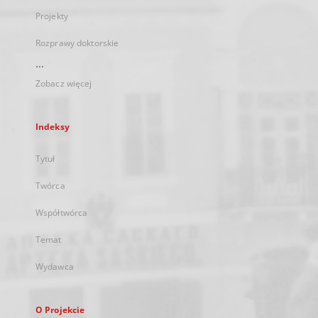
Projekty
Rozprawy doktorskie
...
Zobacz więcej
Indeksy
Tytuł
Twórca
Współtwórca
Temat
Wydawca
O Projekcie