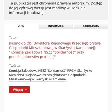
Ta publikacja jest chroniona prawem autorskim. Dostęp
do jej cyfrowej wersji jest możliwy w Oddziale
Informacji Naukowej.
OPIS
INFORMACJE
STRUKTURA
Tytuł:
[Pismo do Ob. Dyrektora Rejonowego Przedsiębiorstwa
Gospodarki Mieszkaniowej w Skarżysku-Kamiennej]:
"Komisja Zakładowa NSZZ "Solidarność" przy
przedsiębiorestiw prosi (…)"
Twórca:
Komisja Zakładowa NSZZ "Solidarność" RPGM Skarżysko-
Kamienna
;
Rejonowe Przedsiębiorstwo Gospodarki
Mieszkaniowej w Skarżysku-Kamiennej
Więcej