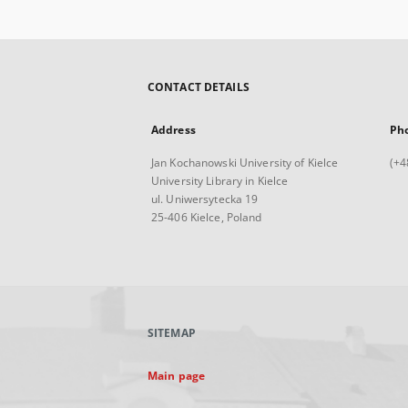
CONTACT DETAILS
Address
Ph
Jan Kochanowski University of Kielce
(+4
University Library in Kielce
ul. Uniwersytecka 19
25-406 Kielce, Poland
SITEMAP
Main page