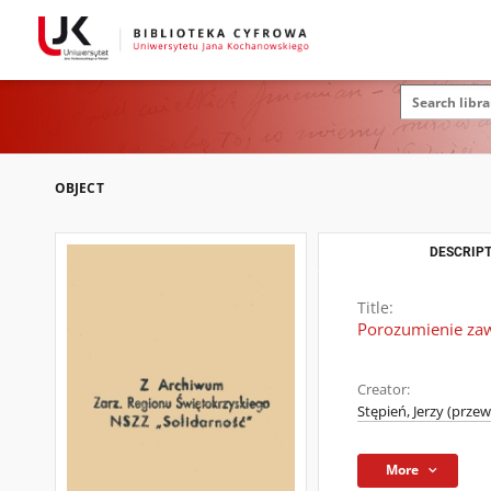
OBJECT
DESCRIPT
Title:
Porozumienie zaw
Creator:
Stępień, Jerzy (prz
More