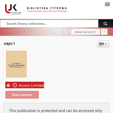
Advanced search
?
OBJECT
Access Limited
Show content
This publication is protected and can be accessed only