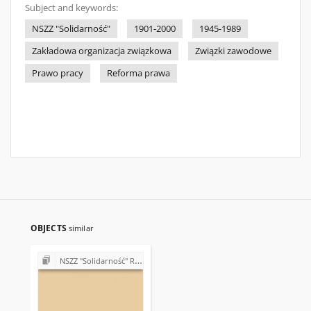
Subject and keywords:
NSZZ "Solidarność"
1901-2000
1945-1989
Zakładowa organizacja związkowa
Związki zawodowe
Prawo pracy
Reforma prawa
OBJECTS
similar
NSZZ "Solidarność" Regionu Świętokrzyskiego - materiały różne