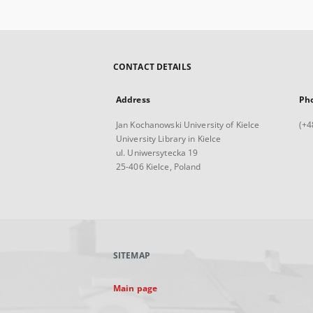
CONTACT DETAILS
Address
Ph
Jan Kochanowski University of Kielce
(+4
University Library in Kielce
ul. Uniwersytecka 19
25-406 Kielce, Poland
SITEMAP
Main page