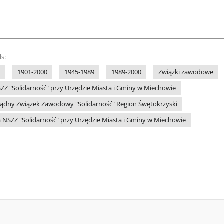
s:
"
1901-2000
1945-1989
1989-2000
Związki zawodowe
ZZ "Solidarność" przy Urzędzie Miasta i Gminy w Miechowie
ądny Związek Zawodowy "Solidarność" Region Śwętokrzyski
 NSZZ "Solidarność" przy Urzędzie Miasta i Gminy w Miechowie