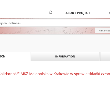
ABOUT PROJECT
Advanced
INFORMATION
ION
olidarność" MKZ Małopolska w Krakowie w sprawie składki czło