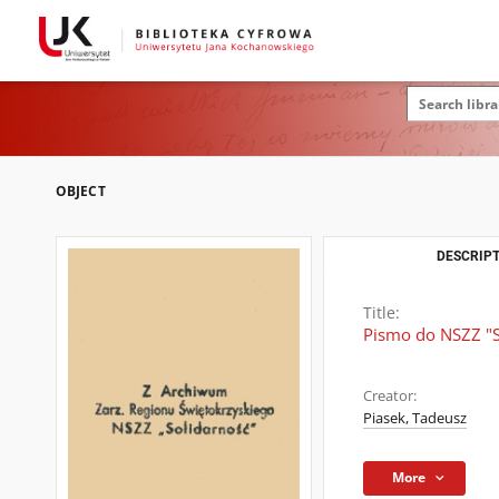
OBJECT
DESCRIPT
Title:
Pismo do NSZZ "S
Creator:
Piasek, Tadeusz
More