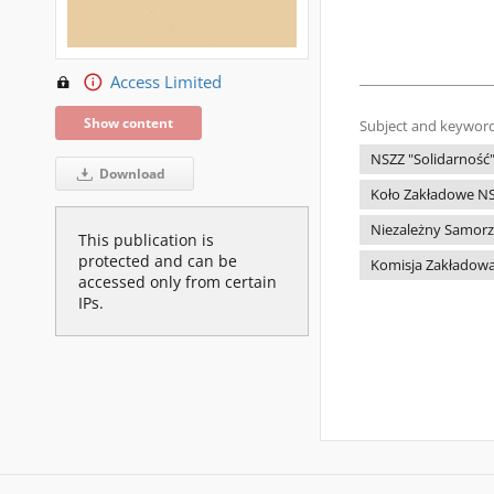
Access Limited
Show content
Subject and keyword
NSZZ "Solidarność
Download
Koło Zakładowe NS
Niezależny Samorz
This publication is
protected and can be
Komisja Zakładowa
accessed only from certain
IPs.