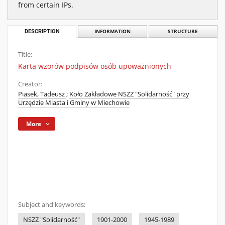
from certain IPs.
DESCRIPTION
INFORMATION
STRUCTURE
Title:
Karta wzorów podpisów osób upoważnionych
Creator:
Piasek, Tadeusz
;
Koło Zakładowe NSZZ "Solidarność" przy
Urzędzie Miasta i Gminy w Miechowie
More
Subject and keywords:
NSZZ "Solidarność"
1901-2000
1945-1989