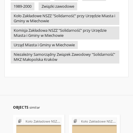
1989-2000
Związki zawodowe
Koło Zakładowe NSZZ "Solidarność" przy Urzędzie Miasta i
Gminy w Miechowie
Komisja Zakładowa NSZZ "Solidarność" przy Urzędzie
Miasta i Gminy w Miechowie
Urząd Miasta i Gminy w Miechowie
Niezależny Samorządny Związek Zawodowy "Solidarność"
MKZ Małopolska Kraków
OBJECTS
similar
Koło Zakładowe NSZZ "Solidarność" przy Urzędzie Miasta i Gminy w Miechowie
Koło Zakładowe NSZZ "Solidarność" przy Urzędzie Miasta i Gminy w Miechowie