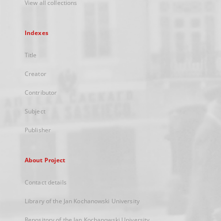
View all collections
Indexes
Title
Creator
Contributor
Subject
Publisher
About Project
Contact details
Library of the Jan Kochanowski University
Repository of the Jan Kochanowski University