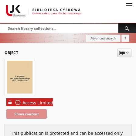
Advanced search
?
OBJECT
Access Limited
Show content
This publication is protected and can be accessed only