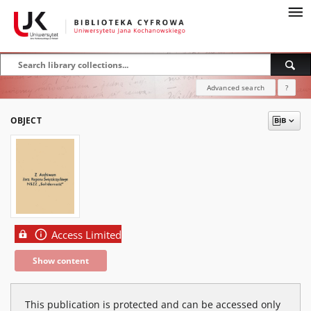
Advanced search
?
OBJECT
Access Limited
Show content
This publication is protected and can be accessed only