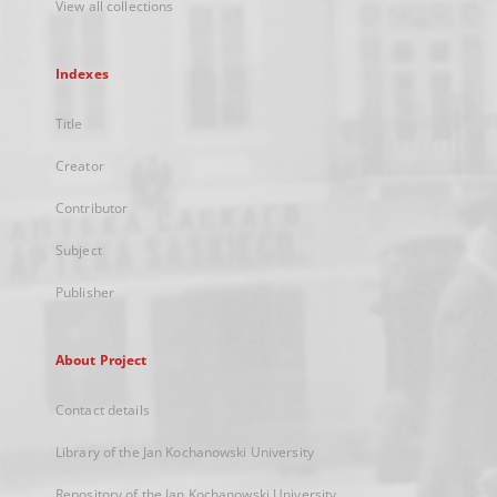
View all collections
Indexes
Title
Creator
Contributor
Subject
Publisher
About Project
Contact details
Library of the Jan Kochanowski University
Repository of the Jan Kochanowski University