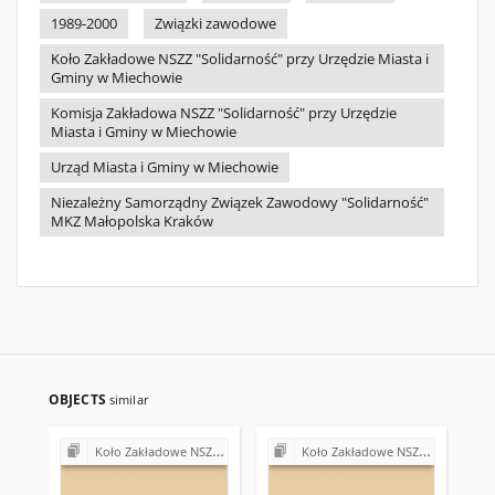
1989-2000
Związki zawodowe
Koło Zakładowe NSZZ "Solidarność" przy Urzędzie Miasta i
Gminy w Miechowie
Komisja Zakładowa NSZZ "Solidarność" przy Urzędzie
Miasta i Gminy w Miechowie
Urząd Miasta i Gminy w Miechowie
Niezależny Samorządny Związek Zawodowy "Solidarność"
MKZ Małopolska Kraków
OBJECTS
similar
Koło Zakładowe NSZZ "Solidarność" przy Urzędzie Miasta i Gminy w Miechowie
Koło Zakładowe NSZZ "Solidarność" przy Urzędzie Miasta i Gminy w Miechowie