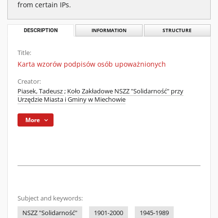
from certain IPs.
DESCRIPTION
INFORMATION
STRUCTURE
Title:
Karta wzorów podpisów osób upoważnionych
Creator:
Piasek, Tadeusz
;
Koło Zakładowe NSZZ "Solidarność" przy
Urzędzie Miasta i Gminy w Miechowie
More
Subject and keywords:
NSZZ "Solidarność"
1901-2000
1945-1989