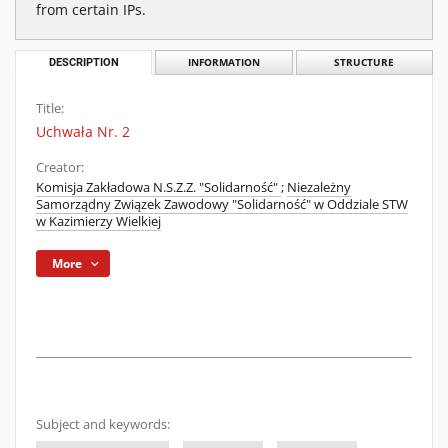
from certain IPs.
DESCRIPTION
INFORMATION
STRUCTURE
Title:
Uchwała Nr. 2
Creator:
Komisja Zakładowa N.S.Z.Z. "Solidarność"
;
Niezależny
Samorządny Związek Zawodowy "Solidarność" w Oddziale STW
w Kazimierzy Wielkiej
More
Subject and keywords: