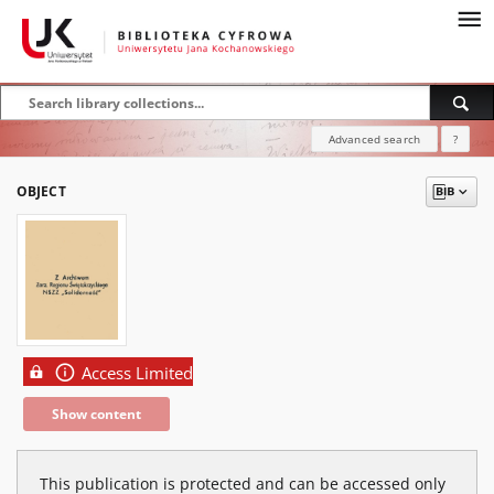
Advanced search
?
OBJECT
Access Limited
Show content
This publication is protected and can be accessed only