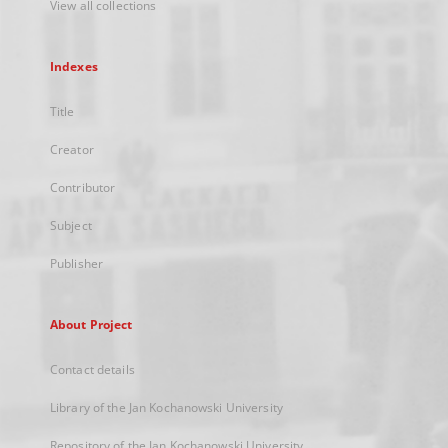
View all collections
Indexes
Title
Creator
Contributor
Subject
Publisher
About Project
Contact details
Library of the Jan Kochanowski University
Repository of the Jan Kochanowski University