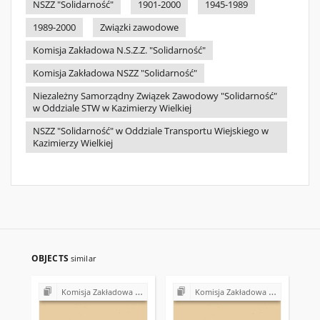
NSZZ "Solidarność"
1901-2000
1945-1989
1989-2000
Związki zawodowe
Komisja Zakładowa N.S.Z.Z. "Solidarność"
Komisja Zakładowa NSZZ "Solidarność"
Niezależny Samorządny Związek Zawodowy "Solidarność"
w Oddziale STW w Kazimierzy Wielkiej
NSZZ "Solidarność" w Oddziale Transportu Wiejskiego w
Kazimierzy Wielkiej
OBJECTS
similar
Komisja Zakładowa NSZZ "Solidarność" przy Urzędzie Gminy w Bodzentynie
Komisja Zakładowa NSZZ "Solidarność" przy Urzędzie Gminy w Bodzentynie