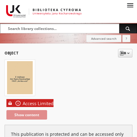
Advanced search
?
OBJECT
Access Limited
Show content
This publication is protected and can be accessed only