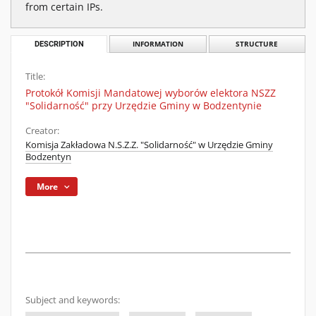
from certain IPs.
DESCRIPTION
INFORMATION
STRUCTURE
Title:
Protokół Komisji Mandatowej wyborów elektora NSZZ
"Solidarność" przy Urzędzie Gminy w Bodzentynie
Creator:
Komisja Zakładowa N.S.Z.Z. "Solidarność" w Urzędzie Gminy
Bodzentyn
More
Subject and keywords: