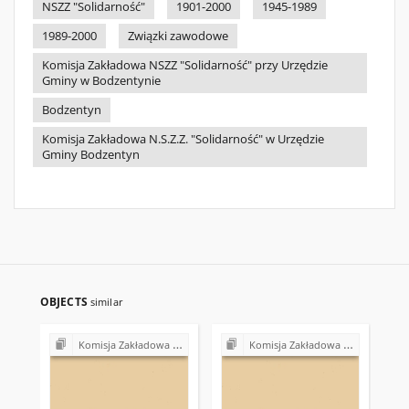
NSZZ "Solidarność"
1901-2000
1945-1989
1989-2000
Związki zawodowe
Komisja Zakładowa NSZZ "Solidarność" przy Urzędzie
Gminy w Bodzentynie
Bodzentyn
Komisja Zakładowa N.S.Z.Z. "Solidarność" w Urzędzie
Gminy Bodzentyn
OBJECTS
similar
Komisja Zakładowa NSZZ "Solidarność" przy Urzędzie Gminy w Bodzentynie
Komisja Zakładowa NSZZ "Solidarność" przy Urzędzie Gminy w Bodzentynie