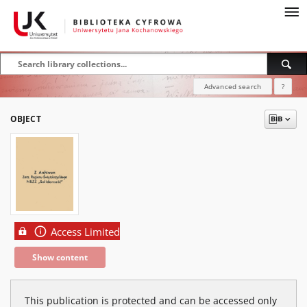
Advanced search
?
OBJECT
Access Limited
Show content
This publication is protected and can be accessed only