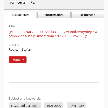
from certain IPs.
DESCRIPTION
INFORMATION
STRUCTURE
Title:
[Pismo do Naczelnik Urzędu Gminy w Bodzentynie]: "W
odpowiedzi na pismo z dnia 10.12.1980 roku (…)"
Creator:
Rachtan, Stefan
More
Subject and keywords:
NSZZ "Solidarność"
1901-2000
1945-1989