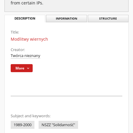
from certain IPs.
DESCRIPTION
INFORMATION
STRUCTURE
Title:
Modlitwy wiernych
Creator:
Twórca nieznany
More
Subject and keywords:
1989-2000
NSZZ "Solidarność"