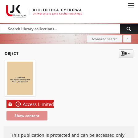
Advanced search
?
OBJECT
Access Limited
Show content
This publication is protected and can be accessed only