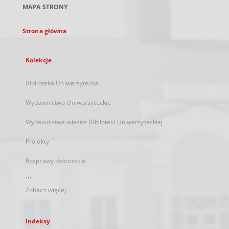
MAPA STRONY
karcie
Strona główna
Kolekcje
Biblioteka Uniwersytecka
Wydawnictwo Uniwersyteckie
Wydawnictwa własne Biblioteki Uniwersyteckiej
Projekty
Rozprawy doktorskie
...
Zobacz więcej
Indeksy