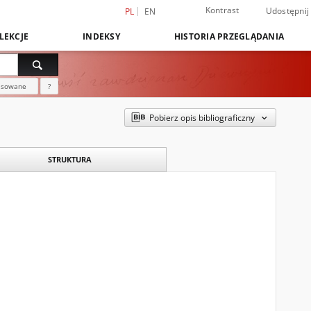
Kontrast
Udostępnij
PL
EN
LEKCJE
INDEKSY
HISTORIA PRZEGLĄDANIA
nsowane
?
Pobierz opis bibliograficzny
STRUKTURA