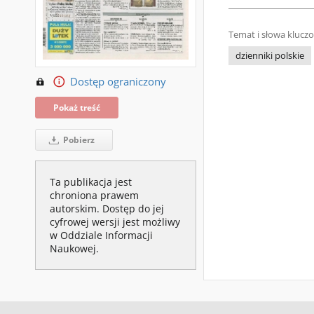
Temat i słowa klucz
dzienniki polskie
Dostęp ograniczony
Pokaż treść
Pobierz
Ta publikacja jest
chroniona prawem
autorskim. Dostęp do jej
cyfrowej wersji jest możliwy
w Oddziale Informacji
Naukowej.