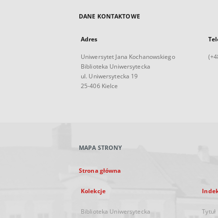
DANE KONTAKTOWE
Adres
Tel
Uniwersytet Jana Kochanowskiego
(+4
Biblioteka Uniwersytecka
ul. Uniwersytecka 19
25-406 Kielce
MAPA STRONY
Strona główna
Kolekcje
Inde
Biblioteka Uniwersytecka
Tytuł