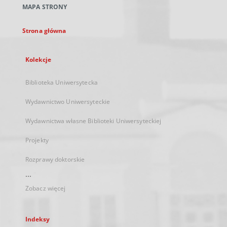
MAPA STRONY
karcie
Strona główna
Kolekcje
Biblioteka Uniwersytecka
Wydawnictwo Uniwersyteckie
Wydawnictwa własne Biblioteki Uniwersyteckiej
Projekty
Rozprawy doktorskie
...
Zobacz więcej
Indeksy