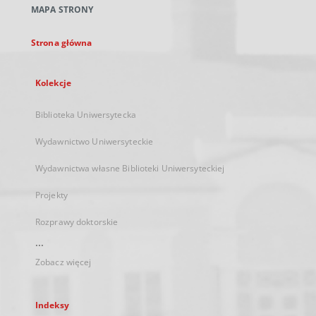
MAPA STRONY
karcie
Strona główna
Kolekcje
Biblioteka Uniwersytecka
Wydawnictwo Uniwersyteckie
Wydawnictwa własne Biblioteki Uniwersyteckiej
Projekty
Rozprawy doktorskie
...
Zobacz więcej
Indeksy