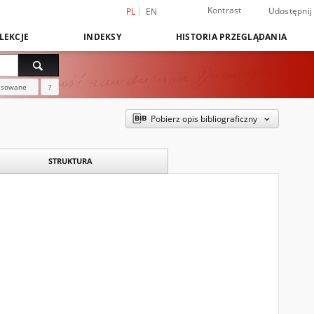
Kontrast
Udostępnij
PL
EN
LEKCJE
INDEKSY
HISTORIA PRZEGLĄDANIA
nsowane
?
Pobierz opis bibliograficzny
STRUKTURA