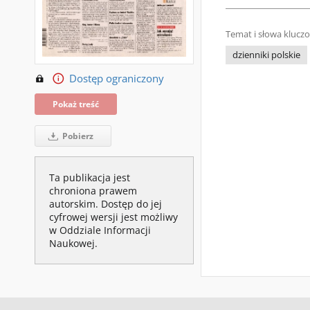
Temat i słowa klucz
dzienniki polskie
Dostęp ograniczony
Pokaż treść
Pobierz
Ta publikacja jest
chroniona prawem
autorskim. Dostęp do jej
cyfrowej wersji jest możliwy
w Oddziale Informacji
Naukowej.