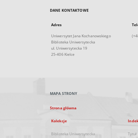
DANE KONTAKTOWE
Adres
Tel
Uniwersytet Jana Kochanowskiego
(+4
Biblioteka Uniwersytecka
ul. Uniwersytecka 19
25-406 Kielce
MAPA STRONY
Strona główna
Kolekcje
Inde
Biblioteka Uniwersytecka
Tytuł