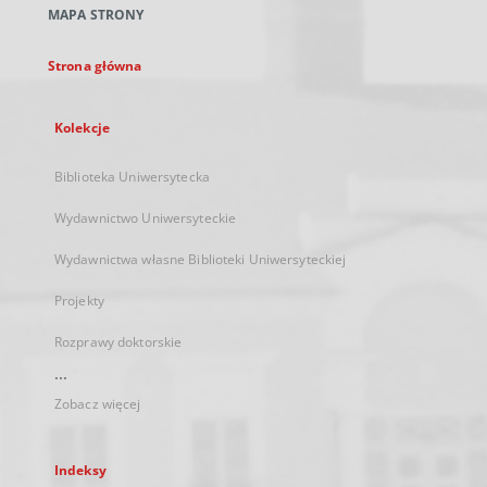
MAPA STRONY
karcie
Strona główna
Kolekcje
Biblioteka Uniwersytecka
Wydawnictwo Uniwersyteckie
Wydawnictwa własne Biblioteki Uniwersyteckiej
Projekty
Rozprawy doktorskie
...
Zobacz więcej
Indeksy