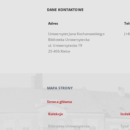
DANE KONTAKTOWE
Adres
Tel
Uniwersytet Jana Kochanowskiego
(+4
Biblioteka Uniwersytecka
ul. Uniwersytecka 19
25-406 Kielce
MAPA STRONY
Strona główna
Kolekcje
Inde
Biblioteka Uniwersytecka
Tytuł