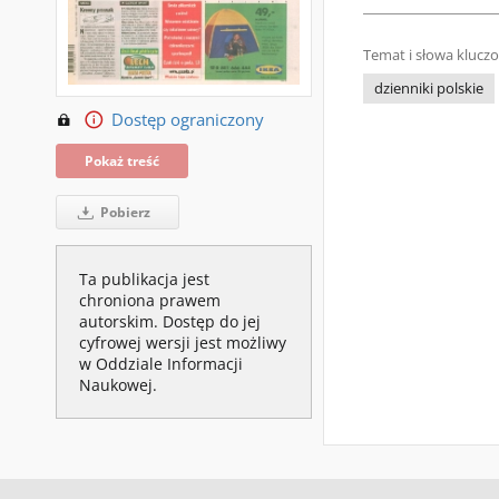
Temat i słowa klucz
dzienniki polskie
Dostęp ograniczony
Pokaż treść
Pobierz
Ta publikacja jest
chroniona prawem
autorskim. Dostęp do jej
cyfrowej wersji jest możliwy
w Oddziale Informacji
Naukowej.