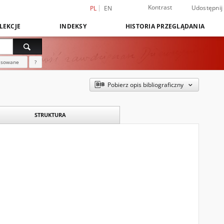
Kontrast
Udostępnij
PL
EN
LEKCJE
INDEKSY
HISTORIA PRZEGLĄDANIA
nsowane
?
Pobierz opis bibliograficzny
STRUKTURA