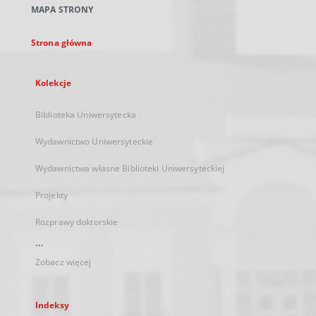
MAPA STRONY
karcie
Strona główna
Kolekcje
Biblioteka Uniwersytecka
Wydawnictwo Uniwersyteckie
Wydawnictwa własne Biblioteki Uniwersyteckiej
Projekty
Rozprawy doktorskie
...
Zobacz więcej
Indeksy