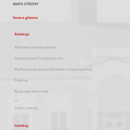
MAPA STRONY
karcie
Strona główna
Kolekcje
Biblioteka Uniwersytecka
Wydawnictwo Uniwersyteckie
Wydawnictwa własne Biblioteki Uniwersyteckiej
Projekty
Rozprawy doktorskie
...
Zobacz więcej
Indeksy