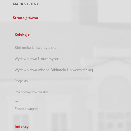
MAPA STRONY
karcie
Strona główna
Kolekcje
Biblioteka Uniwersytecka
Wydawnictwo Uniwersyteckie
Wydawnictwa własne Biblioteki Uniwersyteckiej
Projekty
Rozprawy doktorskie
...
Zobacz więcej
Indeksy